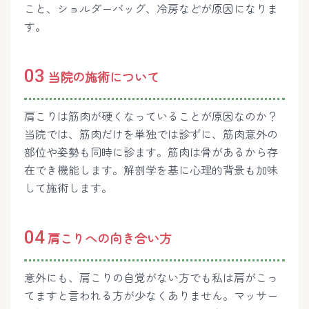
こと、ショルダーバッグ、冷房などが原因になりま
す。
03
当院の施術について
肩こりは筋肉が硬くなっていることが原因なのか？
当院では、筋肉だけを単独では診ずに、筋肉意外の
部位や姿勢も同時に診ます。筋肉は骨があるから存
在でき機能します。解剖学を基に心理的背景も加味
して施術します。
04
肩こりへの向き合い方
意外にも、肩こりの自覚がない方でも私は肩がこっ
てますと言われる方が少なくありません。マッサー