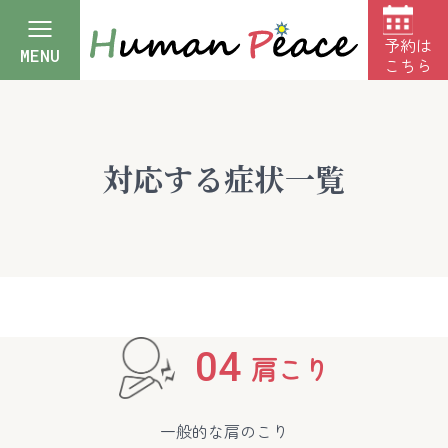
予約は
MENU
こちら
対応する症状一覧
04
肩こり
一般的な肩のこり