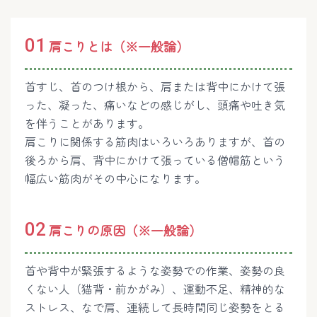
01
肩こりとは（※一般論）
首すじ、首のつけ根から、肩または背中にかけて張
った、凝った、痛いなどの感じがし、頭痛や吐き気
を伴うことがあります。
肩こりに関係する筋肉はいろいろありますが、首の
後ろから肩、背中にかけて張っている僧帽筋という
幅広い筋肉がその中心になります。
02
肩こりの原因（※一般論）
首や背中が緊張するような姿勢での作業、姿勢の良
くない人（猫背・前かがみ）、運動不足、精神的な
ストレス、なで肩、連続して長時間同じ姿勢をとる