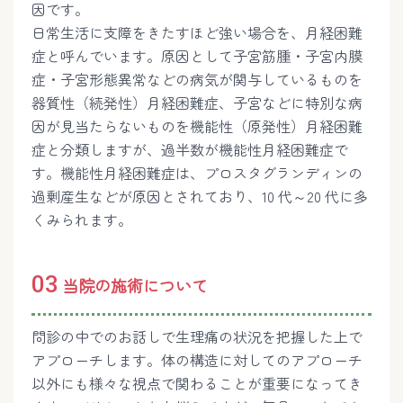
因です。
日常生活に支障をきたすほど強い場合を、月経困難
症と呼んでいます。原因として子宮筋腫・子宮内膜
症・子宮形態異常などの病気が関与しているものを
器質性（続発性）月経困難症、子宮などに特別な病
因が見当たらないものを機能性（原発性）月経困難
症と分類しますが、過半数が機能性月経困難症で
す。機能性月経困難症は、プロスタグランディンの
過剰産生などが原因とされており、10 代～20 代に多
くみられます。
03
当院の施術について
問診の中でのお話しで生理痛の状況を把握した上で
アプローチします。体の構造に対してのアプローチ
以外にも様々な視点で関わることが重要になってき