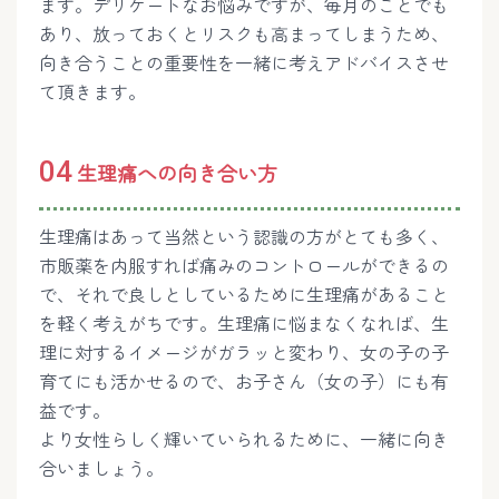
ます。デリケートなお悩みですが、毎月のことでも
あり、放っておくとリスクも高まってしまうため、
向き合うことの重要性を一緒に考えアドバイスさせ
て頂きます。
04
生理痛への向き合い方
生理痛はあって当然という認識の方がとても多く、
市販薬を内服すれば痛みのコントロールができるの
で、それで良しとしているために生理痛があること
を軽く考えがちです。生理痛に悩まなくなれば、生
理に対するイメージがガラッと変わり、女の子の子
育てにも活かせるので、お子さん（女の子）にも有
益です。
より女性らしく輝いていられるために、一緒に向き
合いましょう。