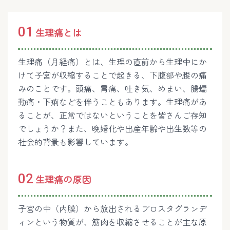
01
生理痛とは
生理痛（月経痛）とは、生理の直前から生理中にか
けて子宮が収縮することで起きる、下腹部や腰の痛
みのことです。頭痛、胃痛、吐き気、めまい、腸蠕
動痛・下痢などを伴うこともあります。生理痛があ
ることが、正常ではないということを皆さんご存知
でしょうか？また、晩婚化や出産年齢や出生数等の
社会的背景も影響しています。
02
生理痛の原因
子宮の中（内膜）から放出されるプロスタグランデ
ィンという物質が、筋肉を収縮させることが主な原