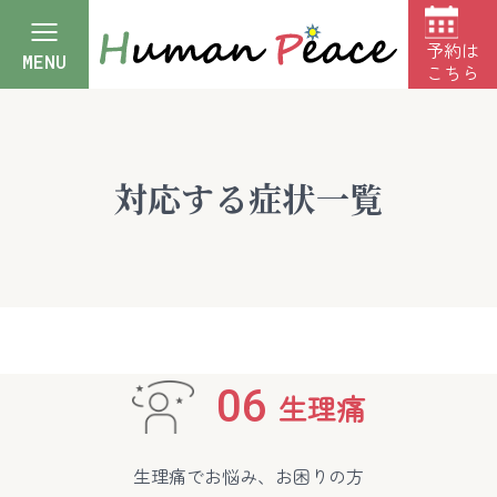
予約は
MENU
こちら
対応する症状一覧
06
生理痛
生理痛でお悩み、お困りの方