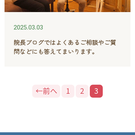
2025.03.03
院長ブログではよくあるご相談やご質
問などにも答えてまいります。
投
←前へ
1
2
3
稿
の
ペ
ー