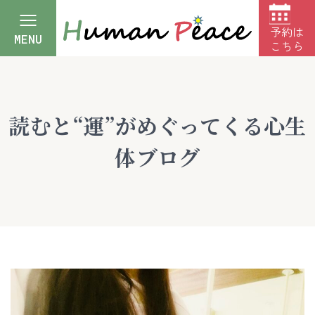
予約は
MENU
こちら
読むと“運”がめぐってくる心生
体ブログ