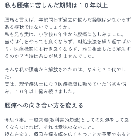
私も腰痛に苦しんだ期間は１０年以上
腰痛と言えば、年齢問わず過去に悩んだ経験は少なからず
ある症状ではないでしょうか。
私も兄も実は、小学校６年生から腰痛に苦しみました。
当時は何をやっても良くならず、対処療法を繰り返すばか
り。医療機関にも行き良くならず、誰に相談したら解決す
るのか？当時は糸口が見えませんでした。
そんな私が腰痛から解放されたのは、なんと３０代でし
た。
実は、理学療法士になり医療機関に勤めていた当初も悩
み、１０年以上悩み続けました。
腰痛への向き合い方を変える
今思う事。一般常識(教科書的知識)としての対処をして良
くならなければ、それは意味のないこと。
視点を変え、原因を探る幅を広くもつことが重要であると