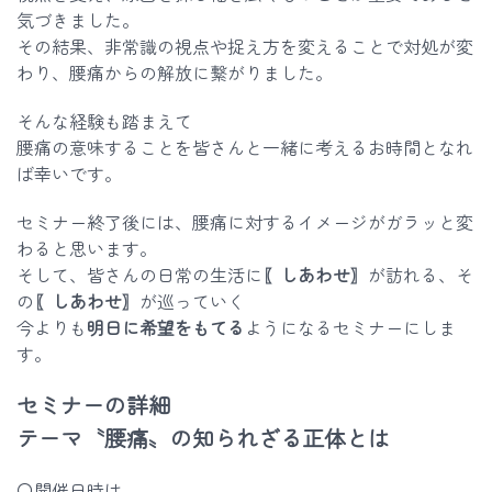
気づきました。
その結果、非常識の視点や捉え方を変えることで対処が変
わり、腰痛からの解放に繋がりました。
そんな経験も踏まえて
腰痛の意味することを皆さんと一緒に考えるお時間となれ
ば幸いです。
セミナー終了後には、腰痛に対するイメージがガラッと変
わると思います。
そして、皆さんの日常の生活に
〖しあわせ〗
が訪れる、そ
の
〖しあわせ〗
が巡っていく
今よりも
明日に希望をもてる
ようになるセミナーにしま
す。
セミナーの詳細
テーマ〝腰痛〟の知られざる正体とは
〇開催日時は