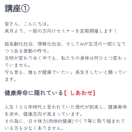
講座①
皆さん、こんにちは。
来月より、一般の方向けセミナーを定期開催します！
超高齢化社会、情報化社会、そしてAIが生活の一部になり
つつある激動の昨今。
文明が変わりゆく中でも、私たちの身体は何ひとつ変わっ
ていません。
今も昔も、誰もが健康でいたい。長生きしたいと願ってい
ます。
健康寿命に隠れている
〖しあわせ〗
人生１００年時代と言われていた現代が到来し、健康寿命
を求め、健康志向が高まっています。
その為に、日々体力(肉体的健康)づくり等に取り組まれて
いる方も少なくありません。