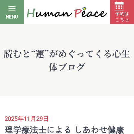
予約は
MENU
こちら
読むと“運”がめぐってくる心生
体ブログ
2025年11月29日
理学療法士による しあわせ健康