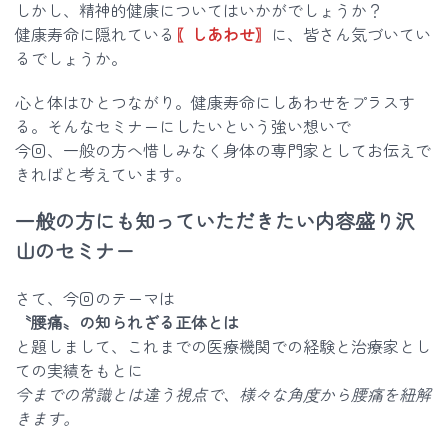
しかし、精神的健康についてはいかがでしょうか？
健康寿命に隠れている
〖しあわせ〗
に、皆さん気づいてい
るでしょうか。
心と体はひとつながり。健康寿命にしあわせをプラスす
る。そんなセミナーにしたいという強い想いで
今回、一般の方へ惜しみなく身体の専門家としてお伝えで
きればと考えています。
一般の方にも知っていただきたい内容盛り沢
山のセミナー
さて、今回のテーマは
〝腰痛〟の知られざる正体とは
と題しまして、これまでの医療機関での経験と治療家とし
ての実績をもとに
今までの常識とは違う視点で、様々な角度から腰痛を紐解
きます。